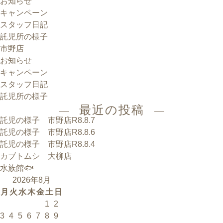
お知らせ
キャンペーン
スタッフ日記
託児所の様子
市野店
お知らせ
キャンペーン
スタッフ日記
託児所の様子
最近の投稿
託児の様子 市野店R8.8.7
託児の様子 市野店R8.8.6
託児の様子 市野店R8.8.4
カブトムシ 大柳店
水族館🐟
2026年8月
月
火
水
木
金
土
日
1
2
3
4
5
6
7
8
9