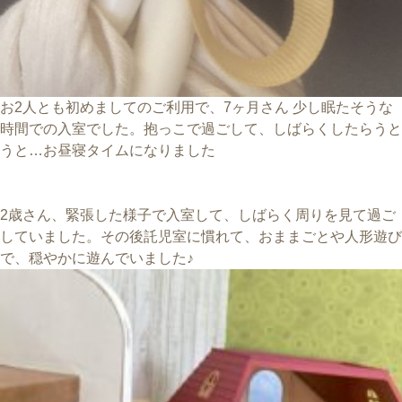
お2人とも初めましてのご利用で、7ヶ月さん 少し眠たそうな
時間での入室でした。抱っこで過ごして、しばらくしたらうと
うと…お昼寝タイムになりました
2歳さん、緊張した様子で入室して、しばらく周りを見て過ご
していました。その後託児室に慣れて、おままごとや人形遊び
で、穏やかに遊んでいました♪