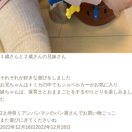
１歳さんと２歳さんの兄妹さん
それぞれが好きな遊びをしました
お兄ちゃんはトミカの中でもショベルカーがお気に入り
妹ちゃんは、保育士とおままごとをするやりとりを楽しみまし
た
2人仲良くアンパンマンのパン屋さんでお買い物ごっこ
また遊びにきてくださいね
投
2022年12月16日
2022年12月16日