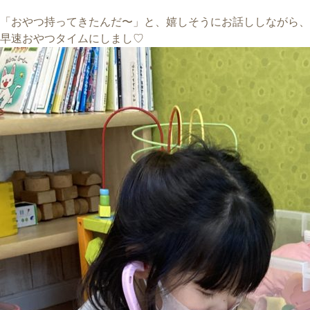
「おやつ持ってきたんだ〜」と、嬉しそうにお話ししながら、
早速おやつタイムにしまし♡