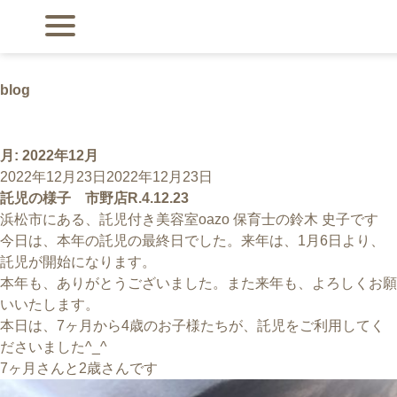
blog
月:
2022年12月
投
2022年12月23日
2022年12月23日
稿
託児の様子 市野店R.4.12.23
日:
浜松市にある、託児付き美容室oazo 保育士の鈴木 史子です
今日は、本年の託児の最終日でした。来年は、1月6日より、
託児が開始になります。
本年も、ありがとうございました。また来年も、よろしくお願
いいたします。
本日は、7ヶ月から4歳のお子様たちが、託児をご利用してく
ださいました^_^
7ヶ月さんと2歳さんです