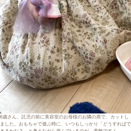
6歳さん、託児の前に美容室のお母様のお隣の席で、カットし
ました。おもちゃで遊ぶ時に、いつもしっかり「どうすればで
きるかな？」と考えながら遊んでいるのが、素敵です！