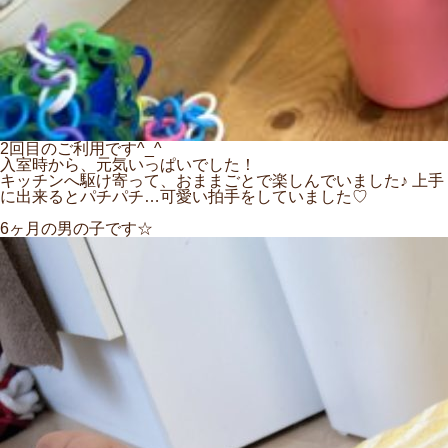
2回目のご利用です^_^
入室時から、元気いっぱいでした！
キッチンへ駆け寄って、おままごとで楽しんでいました♪ 上手
に出来るとパチパチ…可愛い拍手をしていました♡
6ヶ月の男の子です☆