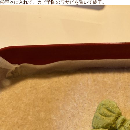
④容器に入れて、カビ予防のワサビを置いて終了。