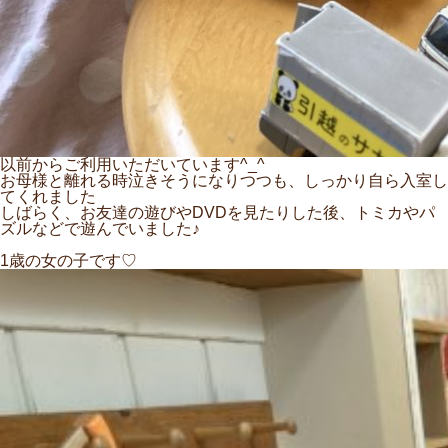
以前からご利用いただいています^_^
お母様と離れる時泣きそうになりつつも、しっかり自ら入室し
てくれました
しばらく、お友達の遊びやDVDを見たりした後、トミカやパ
ズルなどで遊んでいました♪
1歳の女の子です♡