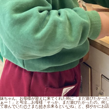
妹ちゃん、お母様が迎えに来てくれた時に「まだ遊びたかった
ぁー！」と号泣…お母様「そっか、まだ遊びたかったの。何し
て遊んでいたの？また続き出来るといいね」と、穏やかにお話