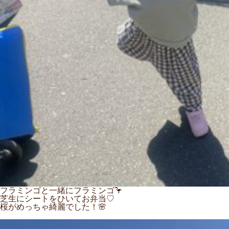
フラミンゴと一緒にフラミンゴ🦩
芝生にシートをひいてお弁当♡
桜がめっちゃ綺麗でした！🌸