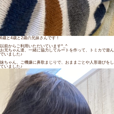
6歳と4歳と2歳の兄妹さんです！
以前からご利用いただいています^_^
お兄ちゃん達、一緒に協力してルートを作って、トミカで遊ん
でいました♪
妹ちゃん、ご機嫌に鼻歌まじりで、おままごとや人形遊びをし
ていました♪