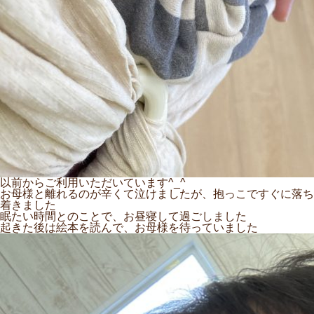
以前からご利用いただいています^_^
お母様と離れるのが辛くて泣けましたが、抱っこですぐに落ち
着きました
眠たい時間とのことで、お昼寝して過ごしました
起きた後は絵本を読んで、お母様を待っていました