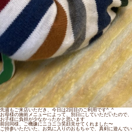
先週もご来店いただき、今日は2回目のご利用です^_^
お母様の施術メニューによって、別日にしていただいたので、
お子様に負担が少なかったかと思います
前回同様、ご機嫌にニコニコ笑顔見せてくれました〜
ご持参いただいた、お気に入りのおもちゃで、真剣に遊んでい