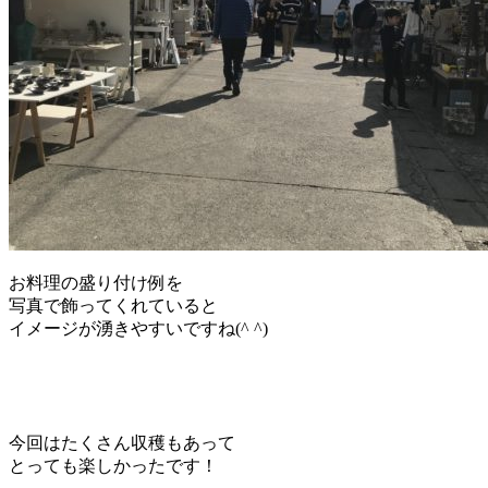
お料理の盛り付け例を
写真で飾ってくれていると
イメージが湧きやすいですね(^ ^)
今回はたくさん収穫もあって
とっても楽しかったです！