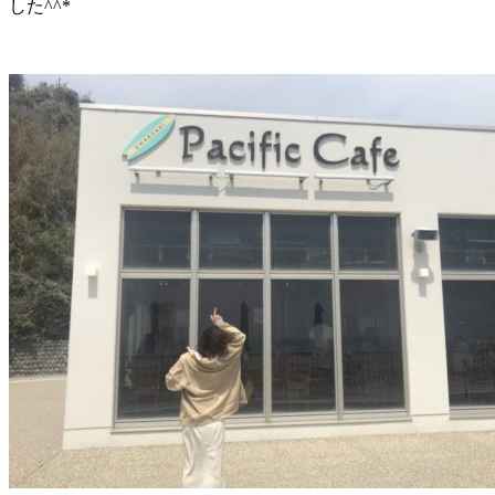
した^^*