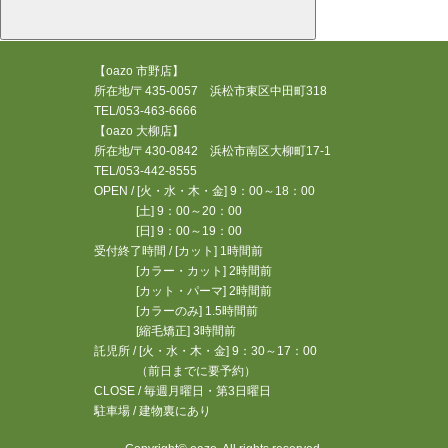
【oazo 市野店】
所在地/〒435-0057 浜松市東区中田町318
TEL/053-463-6666
【oazo 大柳店】
所在地/〒430-0842 浜松市南区大柳町17-1
TEL/053-442-8555
OPEN / [火・水・木・金] 9：00～18：00
[土] 9：00～20：00
[日] 9：00～19：00
受付終了時間 / [カット] 1時間前
[カラー・カット] 2時間前
[カット・パーマ] 2時間前
[カラーのみ] 1.5時間前
[縮毛矯正] 3時間前
託児所 / [火・水・木・金] 9：30～17：00
（前日までに要予約）
CLOSE / 毎週月曜日・第3日曜日
駐車場 / 建物裏にあり