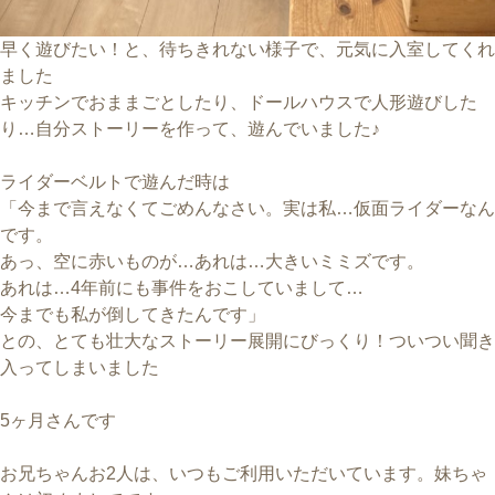
早く遊びたい！と、待ちきれない様子で、元気に入室してくれ
ました
キッチンでおままごとしたり、ドールハウスで人形遊びした
り…自分ストーリーを作って、遊んでいました♪
ライダーベルトで遊んだ時は
「今まで言えなくてごめんなさい。実は私…仮面ライダーなん
です。
あっ、空に赤いものが…あれは…大きいミミズです。
あれは…4年前にも事件をおこしていまして…
今までも私が倒してきたんです」
との、とても壮大なストーリー展開にびっくり！ついつい聞き
入ってしまいました
5ヶ月さんです
お兄ちゃんお2人は、いつもご利用いただいています。妹ちゃ