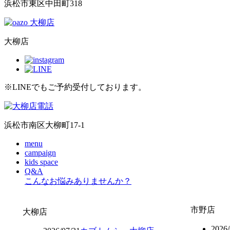
浜松市東区中田町318
大柳店
※LINEでもご予約受付しております。
浜松市南区大柳町17-1
menu
campaign
kids space
Q&A
こんなお悩みありませんか？
市野店
大柳店
2026/